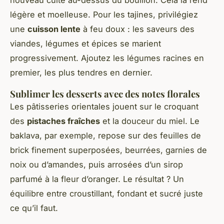
nouveau cuite au-dessus du bouillon. Cela la rend
légère et moelleuse. Pour les tajines, privilégiez
une
cuisson lente
à feu doux : les saveurs des
viandes, légumes et épices se marient
progressivement. Ajoutez les légumes racines en
premier, les plus tendres en dernier.
Sublimer les desserts avec des notes florales
Les pâtisseries orientales jouent sur le croquant
des
pistaches fraîches
et la douceur du miel. Le
baklava, par exemple, repose sur des feuilles de
brick finement superposées, beurrées, garnies de
noix ou d’amandes, puis arrosées d’un sirop
parfumé à la fleur d’oranger. Le résultat ? Un
équilibre entre croustillant, fondant et sucré juste
ce qu’il faut.