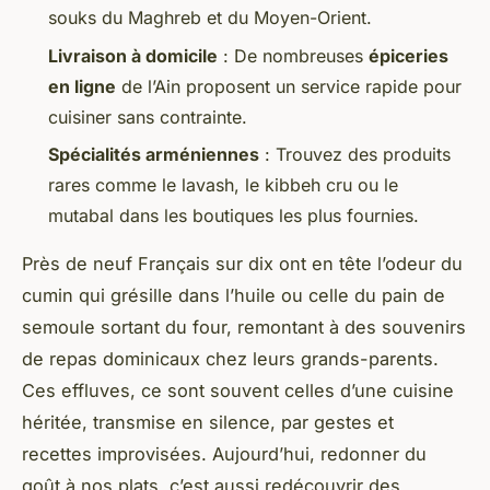
souks du Maghreb et du Moyen-Orient.
Livraison à domicile
: De nombreuses
épiceries
en ligne
de l’Ain proposent un service rapide pour
cuisiner sans contrainte.
Spécialités arméniennes
: Trouvez des produits
rares comme le lavash, le kibbeh cru ou le
mutabal dans les boutiques les plus fournies.
Près de neuf Français sur dix ont en tête l’odeur du
cumin qui grésille dans l’huile ou celle du pain de
semoule sortant du four, remontant à des souvenirs
de repas dominicaux chez leurs grands-parents.
Ces effluves, ce sont souvent celles d’une cuisine
héritée, transmise en silence, par gestes et
recettes improvisées. Aujourd’hui, redonner du
goût à nos plats, c’est aussi redécouvrir des