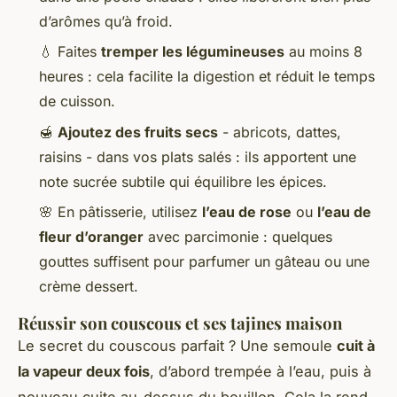
d’arômes qu’à froid.
💧 Faites
tremper les légumineuses
au moins 8
heures : cela facilite la digestion et réduit le temps
de cuisson.
🍯
Ajoutez des fruits secs
- abricots, dattes,
raisins - dans vos plats salés : ils apportent une
note sucrée subtile qui équilibre les épices.
🌸 En pâtisserie, utilisez
l’eau de rose
ou
l’eau de
fleur d’oranger
avec parcimonie : quelques
gouttes suffisent pour parfumer un gâteau ou une
crème dessert.
Réussir son couscous et ses tajines maison
Le secret du couscous parfait ? Une semoule
cuit à
la vapeur deux fois
, d’abord trempée à l’eau, puis à