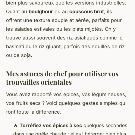
bien plus savoureux que les versions industrielles.
Quant au
boulghour
ou au
couscous brut
, ils
offrent une texture souple et aérée, parfaits pour
les salades estivales ou les plats mijotés. On y
trouve aussi souvent des riz asiatiques comme le
basmati ou le riz gluant, parfois des nouilles de riz
ou de soja.
Mes astuces de chef pour utiliser vos
trouvailles orientales
Vous avez rapporté vos épices, vos légumineuses,
vos fruits secs ? Voici quelques gestes simples qui
font toute la différence.
🔥
Torréfiez vos épices à sec
quelques secondes
dans une poêle chaude : elles libéreront bien plus