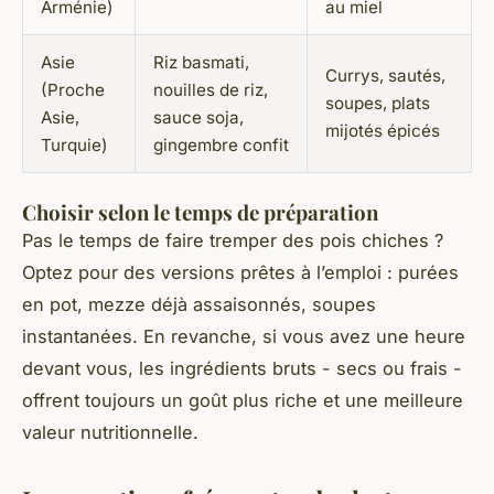
Arménie)
au miel
Asie
Riz basmati,
Currys, sautés,
(Proche
nouilles de riz,
soupes, plats
Asie,
sauce soja,
mijotés épicés
Turquie)
gingembre confit
Choisir selon le temps de préparation
Pas le temps de faire tremper des pois chiches ?
Optez pour des versions prêtes à l’emploi : purées
en pot, mezze déjà assaisonnés, soupes
instantanées. En revanche, si vous avez une heure
devant vous, les ingrédients bruts - secs ou frais -
offrent toujours un goût plus riche et une meilleure
valeur nutritionnelle.