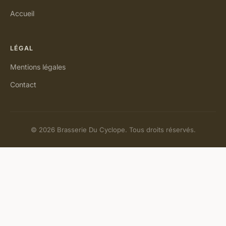
Accueil
LÉGAL
Mentions légales
Contact
© 2026 Brasserie Du Cyclope. Tous droits réservés.