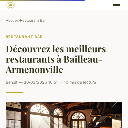
Accueil
›
Restaurant Bar
RESTAURANT BAR
Découvrez les meilleurs
restaurants à Bailleau-
Armenonville
Benoît — 30/03/2026 10:51 — 10 min de lecture