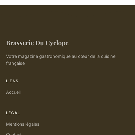
Brasserie Du Cyclope
Votre magazine gastronomique au cœur de la cuisine
française
LIENS
Accueil
LÉGAL
Mentions légales
Contact