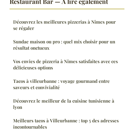
Restaurant Bar — À lire également
Découvrez les meilleures pizzerias à Nîmes pour
se régaler
Sundae maison ou pro : quel mix choisir pour un
résultat onctueux
Vos envies de pizzeria à Nîmes satisfaites avec ces
délicieuses options
Tacos à villeurbanne : voyage gourmand entre
saveurs et convivialité
Découvrez le meilleur de la cuisine tunisienne à
lyon
Meilleurs tacos à Villeurbanne : top 5 des adresses
incontournables