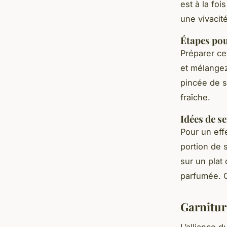
est à la fo
une vivacité
Étapes pou
Préparer ce
et mélangez
pincée de s
fraîche.
Idées de se
Pour un eff
portion de 
sur un plat
parfumée. 
Garniture