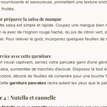
is nourrissante et savoureuse, promettant une texture onc
 fruitée.
r préparer la salsa de mangue
tte salsa est simple et rapide. Coupez une mangue bien
-la avec de l’oignon rouge haché, du jus de citron vert, 
el. Pour relever le goût, incorporez quelques feuilles de
rvice avec cette garniture
et visuel captivant, servez votre pancake garni d’une gé
salsa, surmontée de tranches d’avocat. Disposez le tout
 coloré, décoré de feuilles de coriandre pour une touche f
Cette
garniture pancakes
ravira autant les yeux que le pal
 4 : Nutella et cannelle