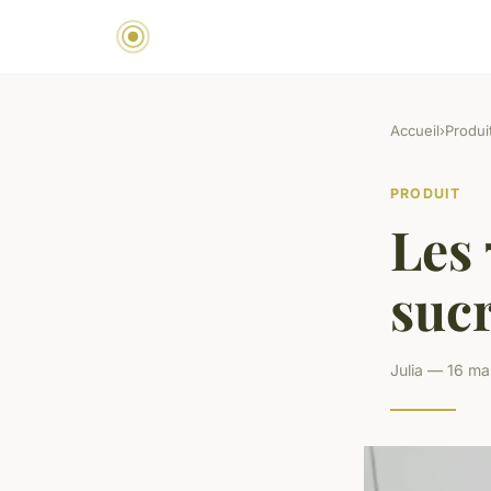
Accueil
›
Produi
PRODUIT
Les 
suc
Julia — 16 ma