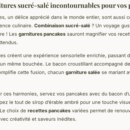
itures sucré-salé incontournables pour vos
s, un délice apprécié dans le monde entier, sont aussi 
lence culinaire.
Combinaison sucré-salé
? Un voyage gust
ire ! Les
garnitures pancakes
sauront magnifier vos recet
ttendus.
res créent une expérience sensorielle enrichie, passant d
 un même bouchée. Le bacon croustillant accompagné de
emplifie cette fusion, chacun
garniture salée
se mariant a
rer ces harmonies, servez vos pancakes avec du bacon d’
pez le tout de sirop d’érable ambré pour une touche visue
. Le choix de
recettes pancakes
variées permet de renouv
vec créativité et saveurs inédites.