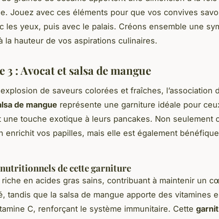
ue. Jouez avec ces éléments pour que vos convives savo
c les yeux, puis avec le palais. Créons ensemble une s
 la hauteur de vos aspirations culinaires.
e 3 : Avocat et salsa de mangue
explosion de saveurs colorées et fraîches, l’association d
alsa de mangue
représente une garniture idéale pour ceu
 une touche exotique à leurs pancakes. Non seulement c
 enrichit vos papilles, mais elle est également bénéfique
nutritionnels de cette garniture
t riche en acides gras sains, contribuant à maintenir un c
, tandis que la salsa de mangue apporte des vitamines es
vitamine C, renforçant le système immunitaire. Cette
garnit