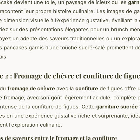
ake devient une toile, un paysage délicieux où les
garn
racontent leur propre histoire culinaire. Les images de ga
 dimension visuelle à l’expérience gustative, éveillant la 
Pariez sur des présentations élégantes pour un brunch mé
yez un adepte des saveurs traditionnelles ou un explora
les pancakes garnis d’une touche sucré-salé promettent d
ais.
 2 : Fromage de chèvre et confiture de figue
 du
fromage de chèvre
avec la
confiture
de figues offre 
Le fromage, avec son goût légèrement acidulé, complète 
intense de la confiture de figues. Cette
garniture sucrée
s en une expérience gustative riche et surprenante, idé
nt l’exploration culinaire.
s de saveurs entre le fromage et la confiture